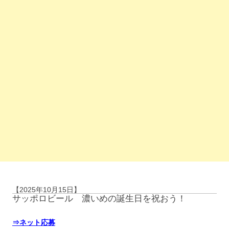
【2025年10月15日】
サッポロビール 濃いめの誕生日を祝おう！
⇒ネット応募