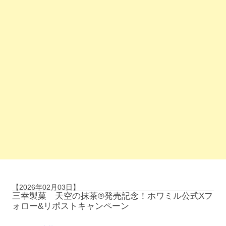
【2026年02月03日】
三幸製菓 天空の抹茶®発売記念！ホワミル公式Xフ
ォロー&リポストキャンペーン