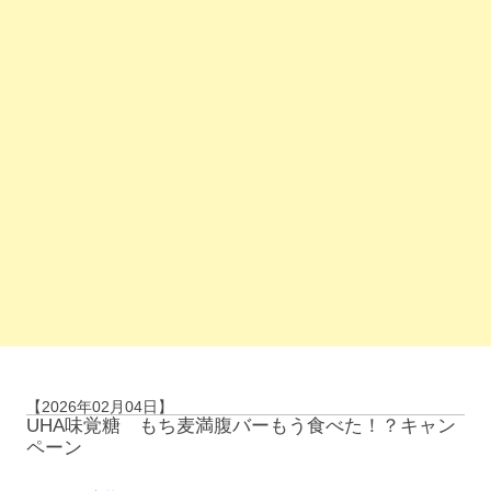
【2026年02月04日】
UHA味覚糖 もち麦満腹バーもう食べた！？キャン
ペーン