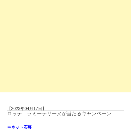
【2023年04月17日】
ロッテ ラミーテリーヌが当たるキャンペーン
⇒ネット応募