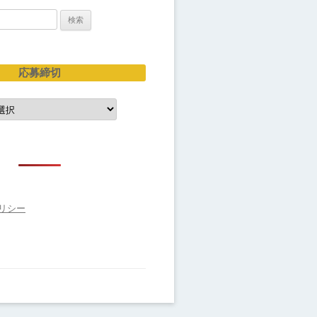
応募締切
リシー