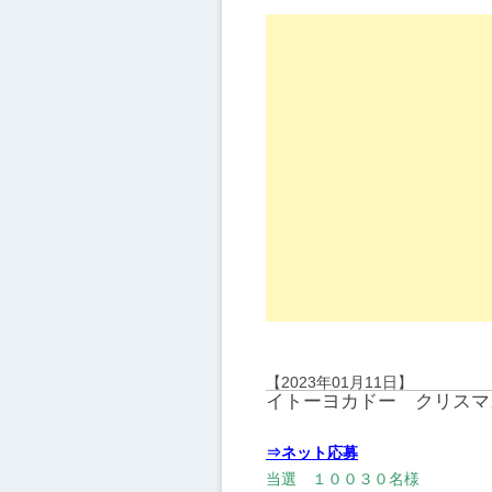
【2023年01月11日】
イトーヨカドー クリスマ
⇒ネット応募
当選 １００３０名様