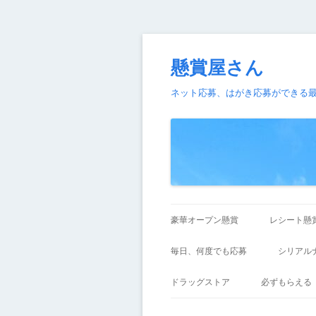
懸賞屋さん
ネット応募、はがき応募ができる
豪華オープン懸賞
レシート懸
毎日、何度でも応募
シリアル
ドラッグストア
必ずもらえる