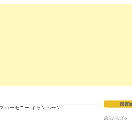
懸賞
スハーモニー キャンペーン
懸賞がんばる