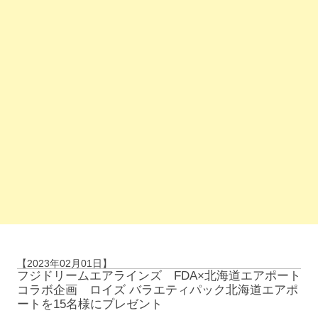
【2023年02月01日】
フジドリームエアラインズ FDA×北海道エアポート
コラボ企画 ロイズ バラエティパック北海道エアポ
ートを15名様にプレゼント