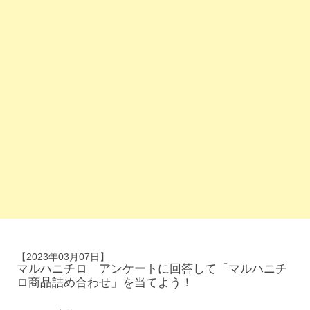
【2023年03月07日】
マルハニチロ アンケートに回答して「マルハニチ
ロ商品詰め合わせ」を当てよう！