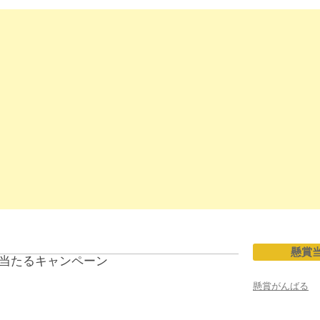
懸賞
当たるキャンペーン
懸賞がんばる