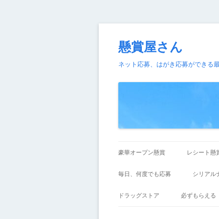
懸賞屋さん
ネット応募、はがき応募ができる
豪華オープン懸賞
レシート懸
毎日、何度でも応募
シリアル
ドラッグストア
必ずもらえる