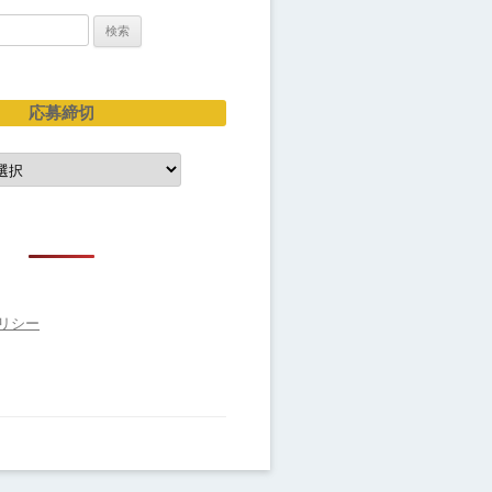
応募締切
リシー