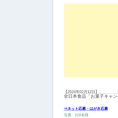
【2024年02月12日】
全日本食品「お菓子キャン
⇒ネット応募・はがき応募
当選 210名様