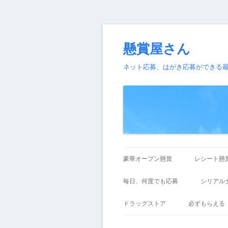
懸賞屋さん
ネット応募、はがき応募ができる
豪華オープン懸賞
レシート懸
毎日、何度でも応募
シリアル
ドラッグストア
必ずもらえる