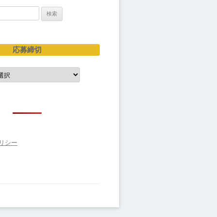
応募締切
リシー