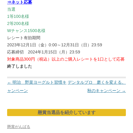
⇒ネット応募
当選
1等100名様
2等200名様
Wチャンス1500名様
レシート有効期間
2023年12月1日（金）0:00～12月31日（日）23:59
応募締切 2024年1月15日（月）23:59
対象商品300円（税込）以上のご購入レシートを1口として応募
終了しました
投
←
明治 野菜ヨーグルト習慣キ
デンタルプロ 磨くを変える。
稿
ャンペーン
秋のキャンペーン
→
ナ
ビ
懸賞当選品を紹介しています
ゲ
ー
懸賞がんばる
シ