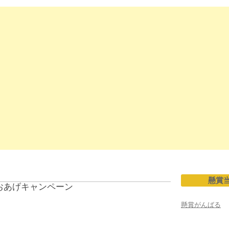
懸賞
おあげキャンペーン
懸賞がんばる