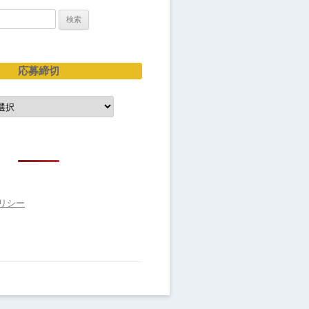
応募締切
リシー