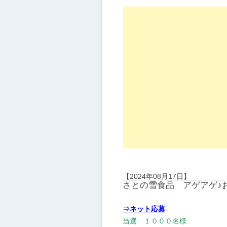
【2024年08月17日】
さとの雪食品 アゲアゲ♪
⇒ネット応募
当選 １０００名様