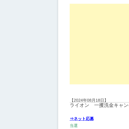
【2024年08月18日】
ライオン 一攫洗金キャン
⇒ネット応募
当選