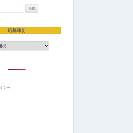
応募締切
リシー