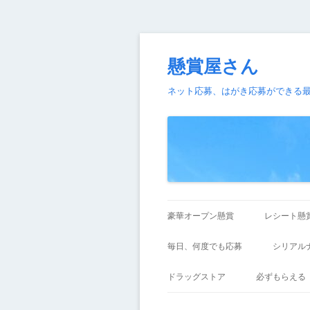
懸賞屋さん
ネット応募、はがき応募ができる
豪華オープン懸賞
レシート懸
毎日、何度でも応募
シリアル
ドラッグストア
必ずもらえる