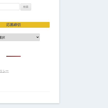
応募締切
リシー