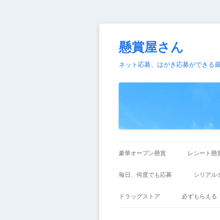
懸賞屋さん
ネット応募、はがき応募ができる
豪華オープン懸賞
レシート懸
毎日、何度でも応募
シリアル
ドラッグストア
必ずもらえる