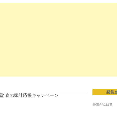
懸賞
堂 春の家計応援キャンペーン
懸賞がんばる