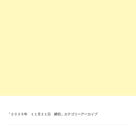
「
２０２５年 １１月２１日 締切
」カテゴリーアーカイブ